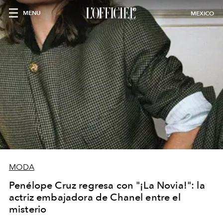
MENU
MEXICO
MODA
Penélope Cruz regresa con "¡La Novia!": la
actriz embajadora de Chanel entre el
misterio