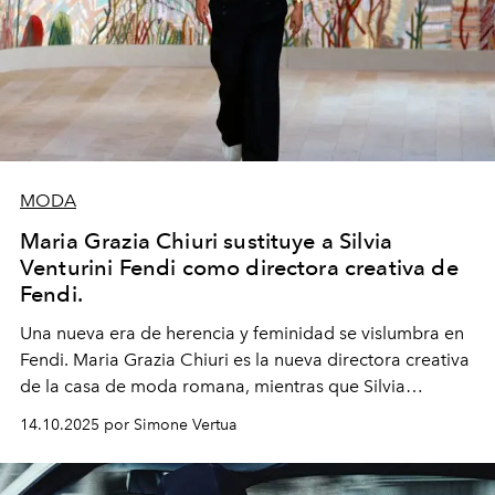
MODA
Maria Grazia Chiuri sustituye a Silvia
Venturini Fendi como directora creativa de
Fendi.
Una nueva era
de herencia y feminidad se vislumbra en
Fendi. Maria Grazia Chiuri es la nueva directora creativa
de la casa de moda romana, mientras que Silvia
Venturini Fendi continúa como Presidenta Honoraria de
14.10.2025 por Simone Vertua
Fendi.