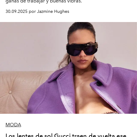
ganas de trabajar y buenas vibras.
30.09.2025 por Jazmine Hughes
MODA
Los lentes de sol Gucci traen de vuelta ese