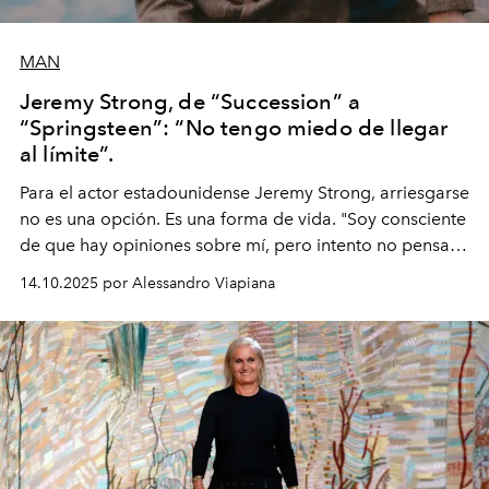
MAN
Jeremy Strong, de “Succession” a
“Springsteen”: “No tengo miedo de llegar
al límite”.
Para el actor estadounidense Jeremy Strong, arriesgarse
no es una opción. Es una forma de vida. "Soy consciente
de que hay opiniones sobre mí, pero intento no pensar
demasiado en cómo me perciben. Creo que es una
14.10.2025 por Alessandro Viapiana
pérdida de tiempo", afirma.