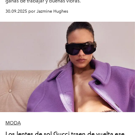
ganas de trabajar y buenas vibras.
30.09.2025 por Jazmine Hughes
MODA
Los lentes de sol Gucci traen de vuelta ese