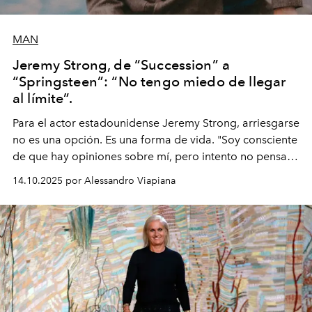
MAN
Jeremy Strong, de “Succession” a
“Springsteen”: “No tengo miedo de llegar
al límite”.
Para el actor estadounidense Jeremy Strong, arriesgarse
no es una opción. Es una forma de vida. "Soy consciente
de que hay opiniones sobre mí, pero intento no pensar
demasiado en cómo me perciben. Creo que es una
14.10.2025 por Alessandro Viapiana
pérdida de tiempo", afirma.