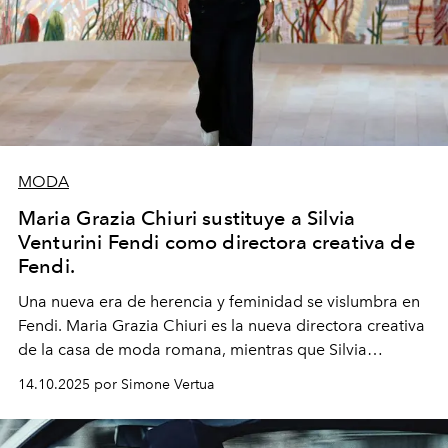
MODA
Maria Grazia Chiuri sustituye a Silvia
Venturini Fendi como directora creativa de
Fendi.
Una nueva era
de herencia y feminidad se vislumbra en
Fendi. Maria Grazia Chiuri es la nueva directora creativa
de la casa de moda romana, mientras que Silvia
Venturini Fendi continúa como Presidenta Honoraria de
14.10.2025 por Simone Vertua
Fendi.