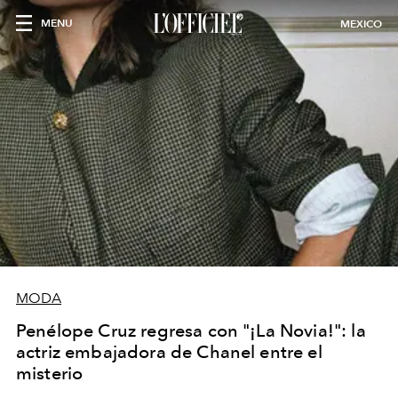
MENU
MEXICO
MODA
Penélope Cruz regresa con "¡La Novia!": la
actriz embajadora de Chanel entre el
misterio