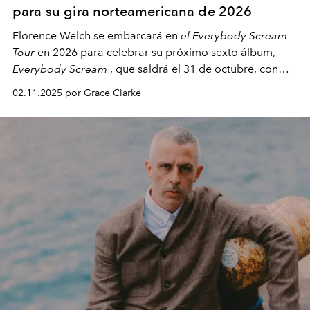
para su gira norteamericana de 2026
Florence Welch se embarcará en
el Everybody Scream
Tour
en 2026 para celebrar su próximo sexto álbum,
Everybody Scream
, que saldrá el 31 de octubre, con
fechas en Norteamérica a partir de abril del próximo
02.11.2025 por Grace Clarke
año.