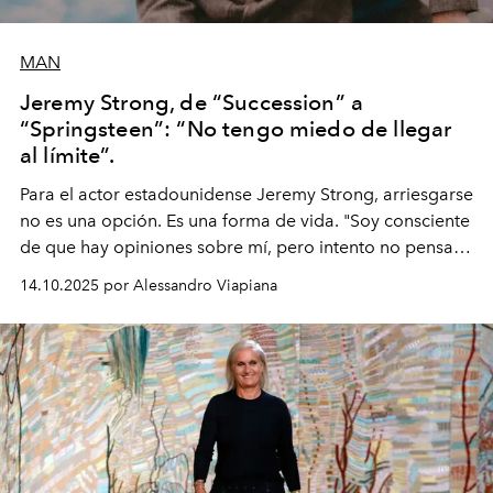
MAN
Jeremy Strong, de “Succession” a
“Springsteen”: “No tengo miedo de llegar
al límite”.
Para el actor estadounidense Jeremy Strong, arriesgarse
no es una opción. Es una forma de vida. "Soy consciente
de que hay opiniones sobre mí, pero intento no pensar
demasiado en cómo me perciben. Creo que es una
14.10.2025 por Alessandro Viapiana
pérdida de tiempo", afirma.