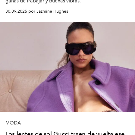
ganas de trabajar y buenas vibras.
30.09.2025 por Jazmine Hughes
MODA
Los lentes de sol Gucci traen de vuelta ese