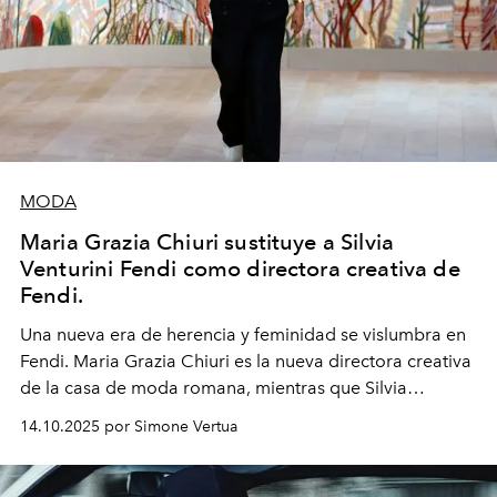
MODA
Maria Grazia Chiuri sustituye a Silvia
Venturini Fendi como directora creativa de
Fendi.
Una nueva era
de herencia y feminidad se vislumbra en
Fendi. Maria Grazia Chiuri es la nueva directora creativa
de la casa de moda romana, mientras que Silvia
Venturini Fendi continúa como Presidenta Honoraria de
14.10.2025 por Simone Vertua
Fendi.