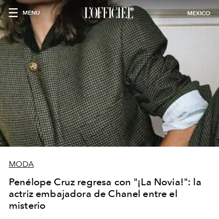
MENU
MEXICO
MODA
Penélope Cruz regresa con "¡La Novia!": la
actriz embajadora de Chanel entre el
misterio