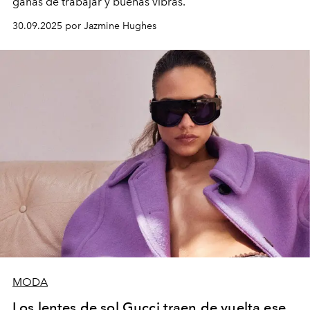
ganas de trabajar y buenas vibras.
30.09.2025 por Jazmine Hughes
MODA
Los lentes de sol Gucci traen de vuelta ese