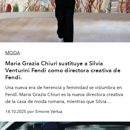
MODA
Maria Grazia Chiuri sustituye a Silvia
Venturini Fendi como directora creativa de
Fendi.
Una nueva era
de herencia y feminidad se vislumbra en
Fendi. Maria Grazia Chiuri es la nueva directora creativa
de la casa de moda romana, mientras que Silvia
Venturini Fendi continúa como Presidenta Honoraria de
14.10.2025 por Simone Vertua
Fendi.