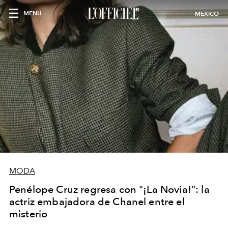
MENU
MEXICO
MODA
Penélope Cruz regresa con "¡La Novia!": la
actriz embajadora de Chanel entre el
misterio