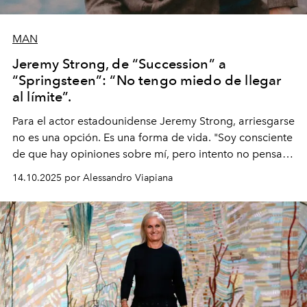
MAN
Jeremy Strong, de “Succession” a
“Springsteen”: “No tengo miedo de llegar
al límite”.
Para el actor estadounidense Jeremy Strong, arriesgarse
no es una opción. Es una forma de vida. "Soy consciente
de que hay opiniones sobre mí, pero intento no pensar
demasiado en cómo me perciben. Creo que es una
14.10.2025 por Alessandro Viapiana
pérdida de tiempo", afirma.