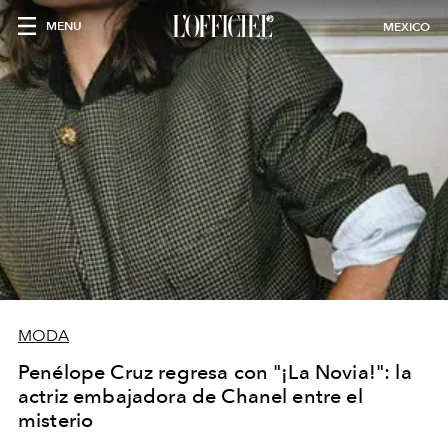
MENU
MEXICO
MODA
Penélope Cruz regresa con "¡La Novia!": la
actriz embajadora de Chanel entre el
misterio