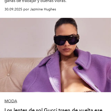
ganas de trabajar y buenas vibras.
30.09.2025 por Jazmine Hughes
MODA
Los lentes de sol Gucci traen de vuelta ese