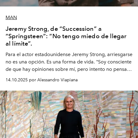
MAN
Jeremy Strong, de “Succession” a
“Springsteen”: “No tengo miedo de llegar
al límite”.
Para el actor estadounidense Jeremy Strong, arriesgarse
no es una opción. Es una forma de vida. "Soy consciente
de que hay opiniones sobre mí, pero intento no pensar
demasiado en cómo me perciben. Creo que es una
14.10.2025 por Alessandro Viapiana
pérdida de tiempo", afirma.