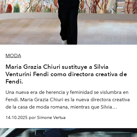
MODA
Maria Grazia Chiuri sustituye a Silvia
Venturini Fendi como directora creativa de
Fendi.
Una nueva era
de herencia y feminidad se vislumbra en
Fendi. Maria Grazia Chiuri es la nueva directora creativa
de la casa de moda romana, mientras que Silvia
Venturini Fendi continúa como Presidenta Honoraria de
14.10.2025 por Simone Vertua
Fendi.