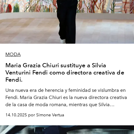
MODA
Maria Grazia Chiuri sustituye a Silvia
Venturini Fendi como directora creativa de
Fendi.
Una nueva era
de herencia y feminidad se vislumbra en
Fendi. Maria Grazia Chiuri es la nueva directora creativa
de la casa de moda romana, mientras que Silvia
Venturini Fendi continúa como Presidenta Honoraria de
14.10.2025 por Simone Vertua
Fendi.