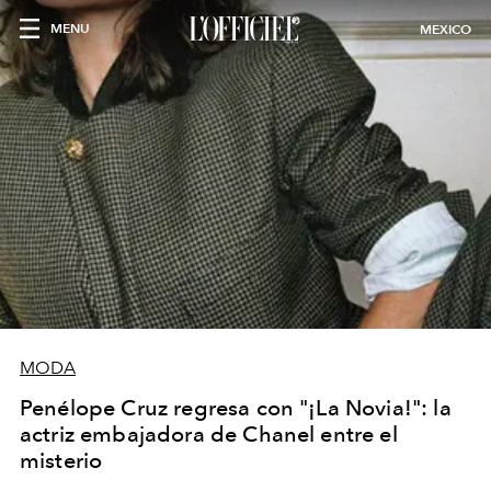
MENU
MEXICO
MODA
Penélope Cruz regresa con "¡La Novia!": la
actriz embajadora de Chanel entre el
misterio