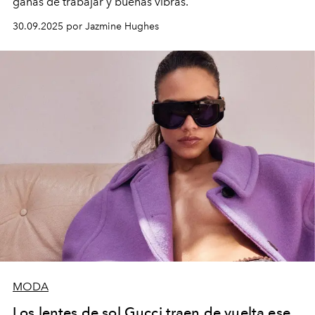
ganas de trabajar y buenas vibras.
30.09.2025 por Jazmine Hughes
MODA
Los lentes de sol Gucci traen de vuelta ese