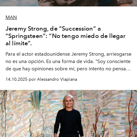
MAN
Jeremy Strong, de “Succession” a
“Springsteen”: “No tengo miedo de llegar
al límite”.
Para el actor estadounidense Jeremy Strong, arriesgarse
no es una opción. Es una forma de vida. "Soy consciente
de que hay opiniones sobre mí, pero intento no pensar
demasiado en cómo me perciben. Creo que es una
14.10.2025 por Alessandro Viapiana
pérdida de tiempo", afirma.