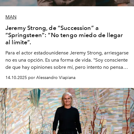
MAN
Jeremy Strong, de “Succession” a
“Springsteen”: “No tengo miedo de llegar
al límite”.
Para el actor estadounidense Jeremy Strong, arriesgarse
no es una opción. Es una forma de vida. "Soy consciente
de que hay opiniones sobre mí, pero intento no pensar
demasiado en cómo me perciben. Creo que es una
14.10.2025 por Alessandro Viapiana
pérdida de tiempo", afirma.