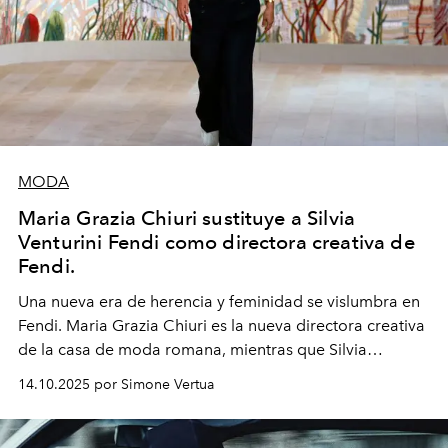
MODA
Maria Grazia Chiuri sustituye a Silvia
Venturini Fendi como directora creativa de
Fendi.
Una nueva era
de herencia y feminidad se vislumbra en
Fendi. Maria Grazia Chiuri es la nueva directora creativa
de la casa de moda romana, mientras que Silvia
Venturini Fendi continúa como Presidenta Honoraria de
14.10.2025 por Simone Vertua
Fendi.