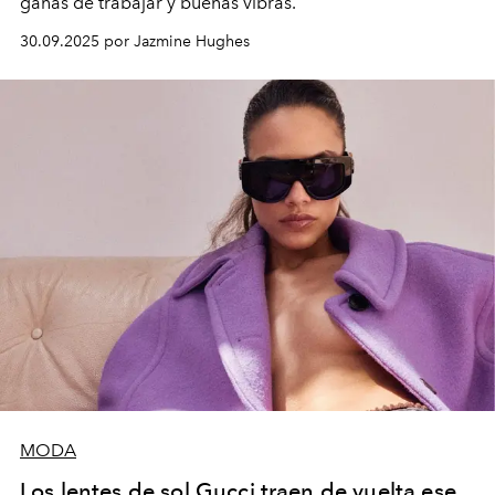
ganas de trabajar y buenas vibras.
30.09.2025 por Jazmine Hughes
MODA
Los lentes de sol Gucci traen de vuelta ese