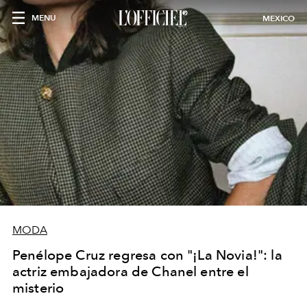
MENU
MEXICO
MODA
Penélope Cruz regresa con "¡La Novia!": la
actriz embajadora de Chanel entre el
misterio