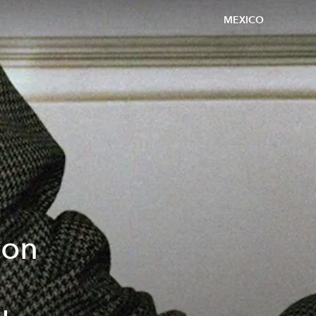
MEXICO
con