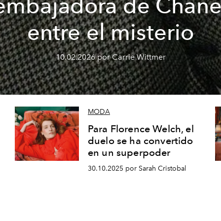
embajadora de Chane
entre el misterio
10.02.2026 por Carrie Wittmer
MODA
Para Florence Welch, el
duelo se ha convertido
en un superpoder
30.10.2025 por Sarah Cristobal