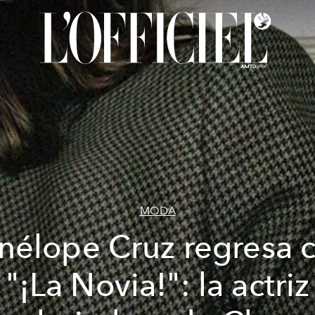
MODA
nélope Cruz regresa 
"¡La Novia!": la actriz