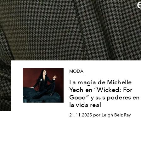
MODA
La magia de Michelle
Yeoh en “Wicked: For
Good” y sus poderes en
la vida real
21.11.2025 por Leigh Belz Ray