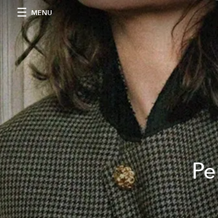
MENU
Pe