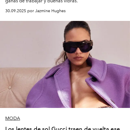
ganas de trabajar y buenas vibras.
30.09.2025 por Jazmine Hughes
MODA
Los lentes de sol Gucci traen de vuelta ese