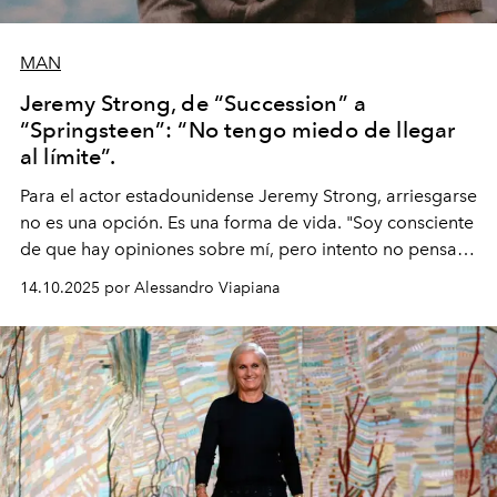
MAN
Jeremy Strong, de “Succession” a
“Springsteen”: “No tengo miedo de llegar
al límite”.
Para el actor estadounidense Jeremy Strong, arriesgarse
no es una opción. Es una forma de vida. "Soy consciente
de que hay opiniones sobre mí, pero intento no pensar
demasiado en cómo me perciben. Creo que es una
14.10.2025 por Alessandro Viapiana
pérdida de tiempo", afirma.