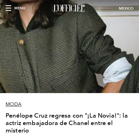
MENU
MEXICO
MODA
Penélope Cruz regresa con "¡La Novia!": la
actriz embajadora de Chanel entre el
misterio