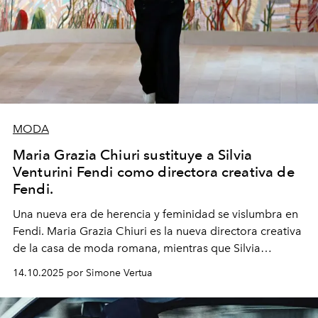
MODA
Maria Grazia Chiuri sustituye a Silvia
Venturini Fendi como directora creativa de
Fendi.
Una nueva era
de herencia y feminidad se vislumbra en
Fendi. Maria Grazia Chiuri es la nueva directora creativa
de la casa de moda romana, mientras que Silvia
Venturini Fendi continúa como Presidenta Honoraria de
14.10.2025 por Simone Vertua
Fendi.