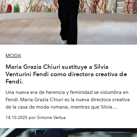
MODA
Maria Grazia Chiuri sustituye a Silvia
Venturini Fendi como directora creativa de
Fendi.
Una nueva era
de herencia y feminidad se vislumbra en
Fendi. Maria Grazia Chiuri es la nueva directora creativa
de la casa de moda romana, mientras que Silvia
Venturini Fendi continúa como Presidenta Honoraria de
14.10.2025 por Simone Vertua
Fendi.