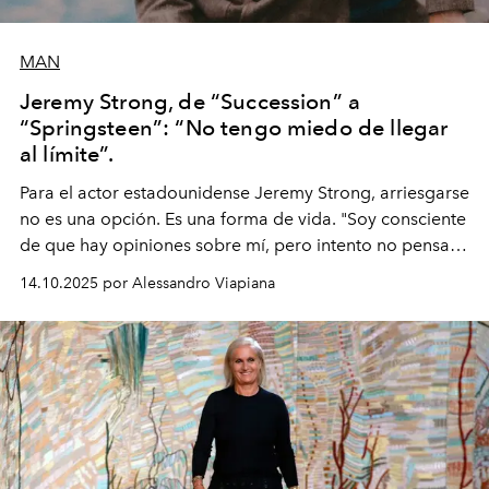
MAN
Jeremy Strong, de “Succession” a
“Springsteen”: “No tengo miedo de llegar
al límite”.
Para el actor estadounidense Jeremy Strong, arriesgarse
no es una opción. Es una forma de vida. "Soy consciente
de que hay opiniones sobre mí, pero intento no pensar
demasiado en cómo me perciben. Creo que es una
14.10.2025 por Alessandro Viapiana
pérdida de tiempo", afirma.