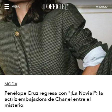
MENU
MEXICO
MODA
Penélope Cruz regresa con "¡La Novia!": la
actriz embajadora de Chanel entre el
misterio