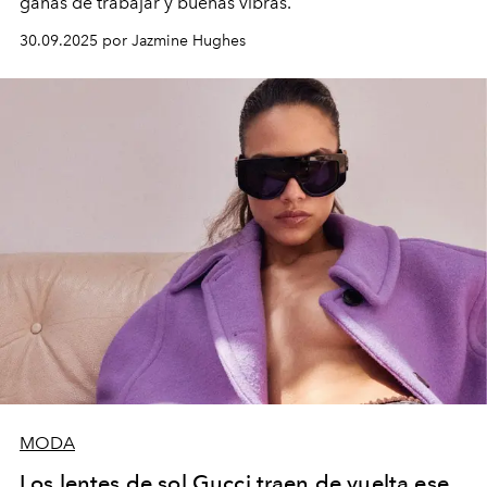
ganas de trabajar y buenas vibras.
30.09.2025 por Jazmine Hughes
MODA
Los lentes de sol Gucci traen de vuelta ese