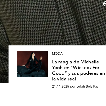
MODA
La magia de Michelle
Yeoh en “Wicked: For
Good” y sus poderes en
la vida real
21.11.2025 por Leigh Belz Ray