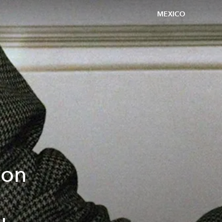
MEXICO
con