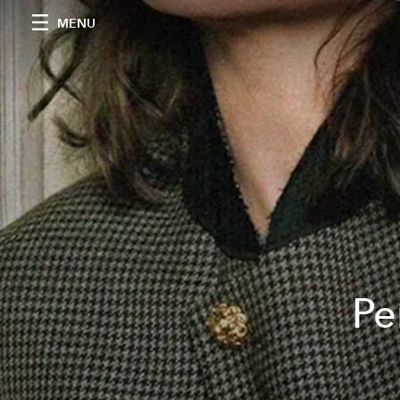
MENU
Pe