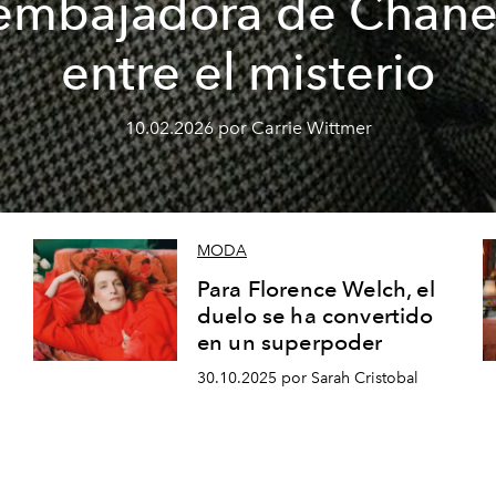
embajadora de Chane
entre el misterio
10.02.2026 por Carrie Wittmer
MODA
Para Florence Welch, el
duelo se ha convertido
en un superpoder
30.10.2025 por Sarah Cristobal