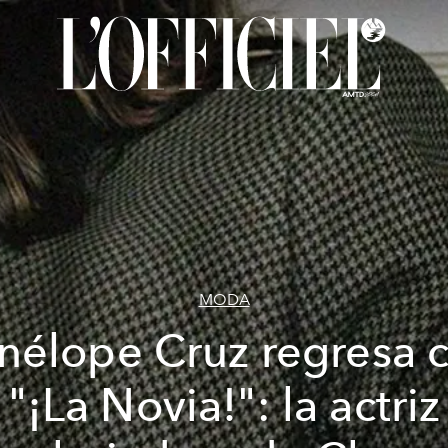
MODA
nélope Cruz regresa 
"¡La Novia!": la actriz