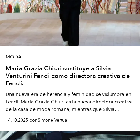
MODA
Maria Grazia Chiuri sustituye a Silvia
Venturini Fendi como directora creativa de
Fendi.
Una nueva era
de herencia y feminidad se vislumbra en
Fendi. Maria Grazia Chiuri es la nueva directora creativa
de la casa de moda romana, mientras que Silvia
Venturini Fendi continúa como Presidenta Honoraria de
14.10.2025 por Simone Vertua
Fendi.