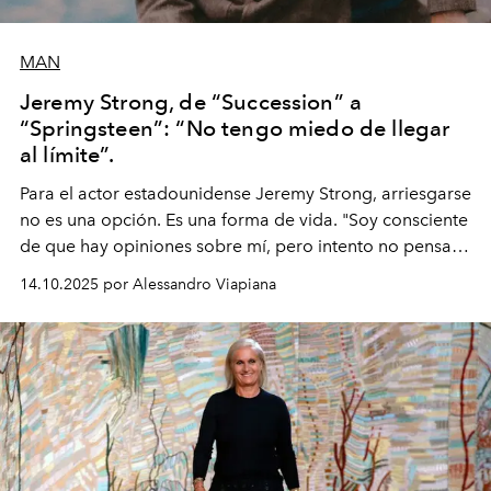
MAN
Jeremy Strong, de “Succession” a
“Springsteen”: “No tengo miedo de llegar
al límite”.
Para el actor estadounidense Jeremy Strong, arriesgarse
no es una opción. Es una forma de vida. "Soy consciente
de que hay opiniones sobre mí, pero intento no pensar
demasiado en cómo me perciben. Creo que es una
14.10.2025 por Alessandro Viapiana
pérdida de tiempo", afirma.