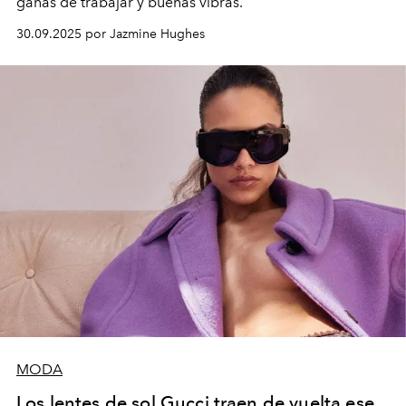
ganas de trabajar y buenas vibras.
30.09.2025 por Jazmine Hughes
MODA
Los lentes de sol Gucci traen de vuelta ese