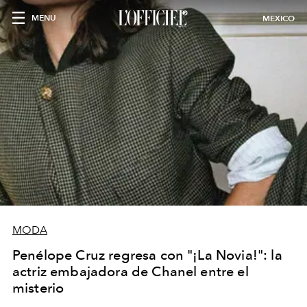
MENU
MEXICO
MODA
Penélope Cruz regresa con "¡La Novia!": la
actriz embajadora de Chanel entre el
misterio