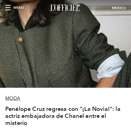
MENU
MEXICO
MODA
Penélope Cruz regresa con "¡La Novia!": la
actriz embajadora de Chanel entre el
misterio