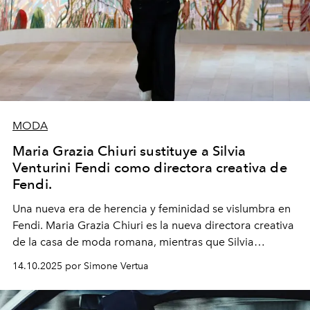
MODA
Maria Grazia Chiuri sustituye a Silvia
Venturini Fendi como directora creativa de
Fendi.
Una nueva era
de herencia y feminidad se vislumbra en
Fendi. Maria Grazia Chiuri es la nueva directora creativa
de la casa de moda romana, mientras que Silvia
Venturini Fendi continúa como Presidenta Honoraria de
14.10.2025 por Simone Vertua
Fendi.