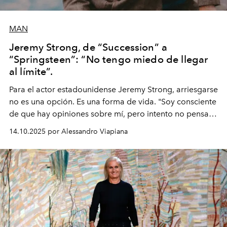
MAN
Jeremy Strong, de “Succession” a
“Springsteen”: “No tengo miedo de llegar
al límite”.
Para el actor estadounidense Jeremy Strong, arriesgarse
no es una opción. Es una forma de vida. "Soy consciente
de que hay opiniones sobre mí, pero intento no pensar
demasiado en cómo me perciben. Creo que es una
14.10.2025 por Alessandro Viapiana
pérdida de tiempo", afirma.