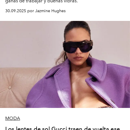
ganas de trabajar y buenas vibras.
30.09.2025 por Jazmine Hughes
MODA
Los lentes de sol Gucci traen de vuelta ese