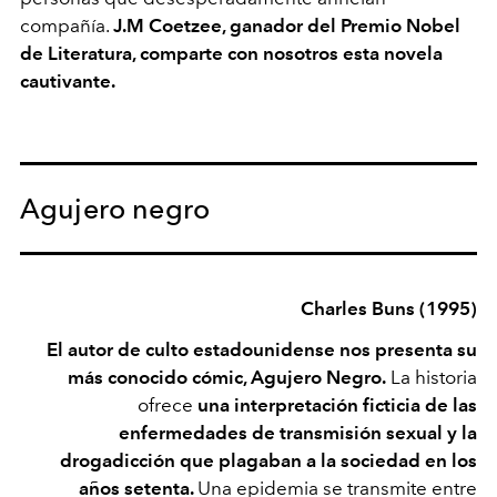
compañía.
J.M Coetzee, ganador del Premio Nobel
de Literatura, comparte con nosotros esta novela
cautivante.
Agujero negro
Charles Buns (1995)
El autor de culto estadounidense nos presenta su
más conocido cómic, Agujero Negro.
La historia
ofrece
una interpretación ficticia de las
enfermedades de transmisión sexual y la
drogadicción que plagaban a la sociedad en los
años setenta.
Una epidemia se transmite entre