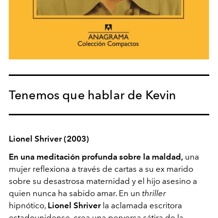
Tenemos que hablar de Kevin
Lionel Shriver (2003)
En una meditación profunda sobre la maldad,
una
mujer reflexiona a través de cartas a su ex marido
sobre su desastrosa maternidad y el hijo asesino a
quien nunca ha sabido amar. En un
thriller
hipnótico,
Lionel Shriver
la aclamada escritora
estadounidense, crea una perversa sátira de la