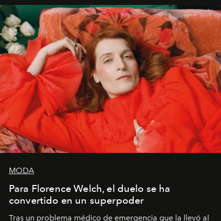
importa si no lo entienden’”, confiesa.
MODA
Para Florence Welch, el duelo se ha
convertido en un superpoder
Tras un problema médico de emergencia que la llevó al