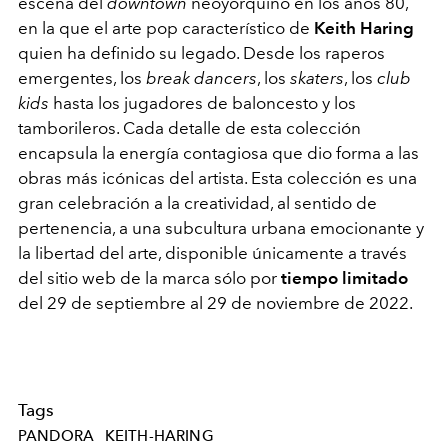
escena del
downtown
neoyorquino en los años 80,
en la que el arte pop característico de
Keith Haring
quien ha definido su legado. Desde los raperos
emergentes, los
break dancers
, los
skaters
, los
club
kids
hasta los jugadores de baloncesto y los
tamborileros. Cada detalle de esta colección
encapsula la energía contagiosa que dio forma a las
obras más icónicas del artista. Esta colección es una
gran celebración a la creatividad, al sentido de
pertenencia, a una subcultura urbana emocionante y
la libertad del arte, disponible únicamente a través
del sitio web de la marca sólo por
tiempo limitado
del 29 de septiembre al 29 de noviembre de 2022.
Tags
PANDORA
KEITH-HARING