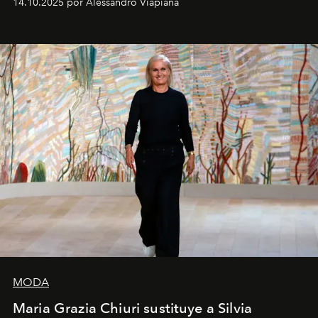
14.10.2025 por Alessandro Viapiana
pérdida de tiempo", afirma.
MODA
Maria Grazia Chiuri sustituye a Silvia