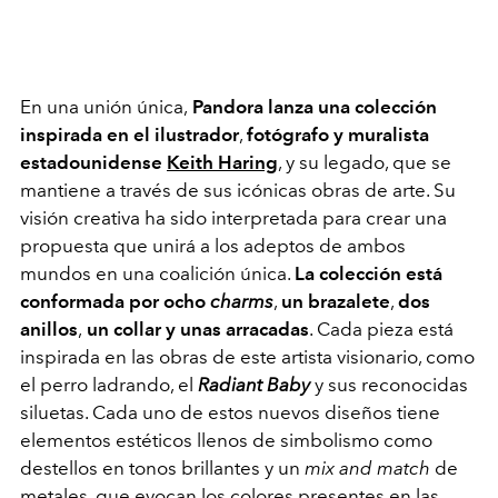
En una unión única,
Pandora lanza una colección
inspirada en el ilustrador
,
fotógrafo y muralista
estadounidense
Keith Haring
, y su legado, que se
mantiene a través de sus icónicas obras de arte. Su
visión creativa ha sido interpretada para crear una
propuesta que unirá a los adeptos de ambos
mundos en una coalición única.
La colección está
conformada por ocho
charms
,
un brazalete
,
dos
anillos
,
un collar y unas arracadas
. Cada pieza está
inspirada en las obras de este artista visionario, como
el perro ladrando, el
Radiant Baby
y sus reconocidas
siluetas. Cada uno de estos nuevos diseños tiene
elementos estéticos llenos de simbolismo como
destellos en tonos brillantes y un
mix and match
de
metales, que evocan los colores presentes en las