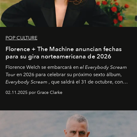
POP CULTURE
Florence + The Machine anuncian fechas
para su gira norteamericana de 2026
Florence Welch se embarcará en
el Everybody Scream
Tour
en 2026 para celebrar su próximo sexto álbum,
Everybody Scream
, que saldrá el 31 de octubre, con
fechas en Norteamérica a partir de abril del próximo
02.11.2025 por Grace Clarke
año.