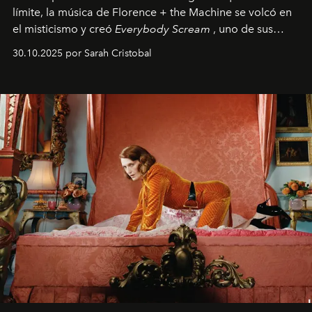
límite, la música de Florence + the Machine se volcó en
el misticismo y creó
Everybody Scream
, uno de sus
álbumes más profundos hasta la fecha.
30.10.2025 por Sarah Cristobal