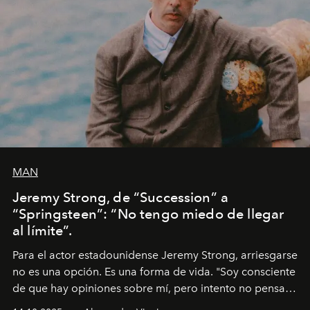
MAN
Jeremy Strong, de “Succession” a
“Springsteen”: “No tengo miedo de llegar
al límite”.
Para el actor estadounidense Jeremy Strong, arriesgarse
no es una opción. Es una forma de vida. "Soy consciente
de que hay opiniones sobre mí, pero intento no pensar
demasiado en cómo me perciben. Creo que es una