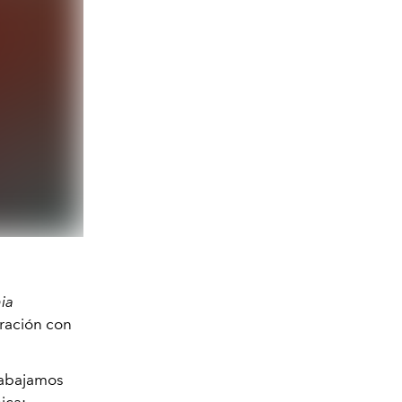
ia
oración con
Trabajamos