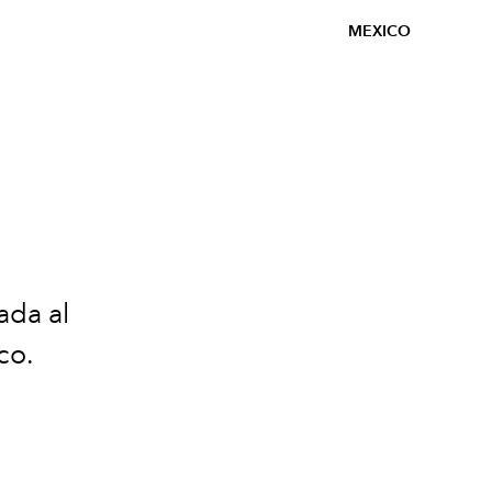
MEXICO
ada al
co.