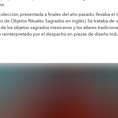
or.
colección, presentada a finales del año pasado, llevaba e
es de Objetos Rituales Sagrados en inglés). Se trataba de 
de los objetos sagrados mexicanos y los altares tradiciona
e reinterpretado por el despacho en piezas de diseño indus