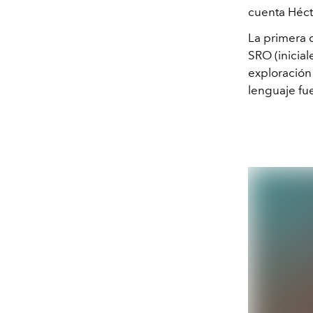
cuenta Héct
La primera 
SRO (inicial
exploración 
lenguaje fu