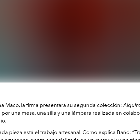
a Maco, la firma presentará su segunda colección:
Alquim
por una mesa, una silla y una lámpara realizada en colab
io.
ada pieza está el trabajo artesanal. Como explica Bañó: “