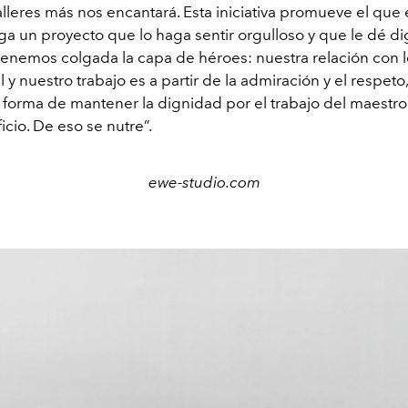
talleres más nos encantará. Esta iniciativa promueve el que
ga un proyecto que lo haga sentir orgulloso y que le dé di
tenemos colgada la capa de héroes: nuestra relación con lo
l y nuestro trabajo es a partir de la admiración y el respeto
a forma de mantener la dignidad por el trabajo del maestr
ficio. De eso se nutre”.
ewe-studio.com