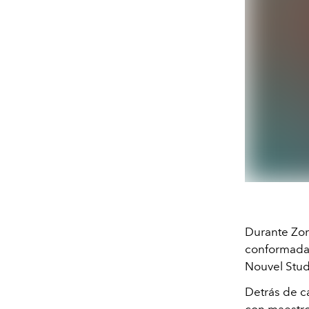
Durante Zon
conformada 
Nouvel Stud
Detrás de c