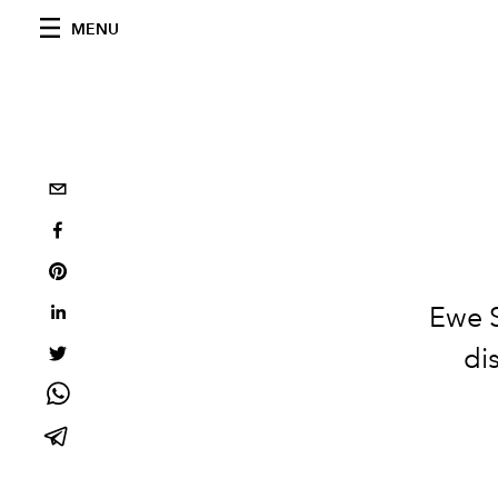
MENU
Ewe S
di