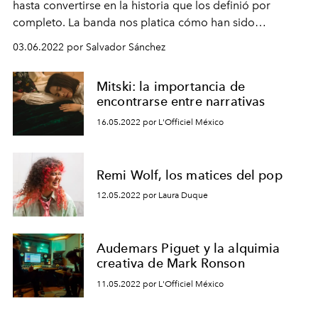
hasta convertirse en la historia que los definió por
completo. La banda nos platica cómo han sido
influenciados por el pasado y las nuevas culturas
03.06.2022 por Salvador Sánchez
durante su evolución.
Mitski: la importancia de
encontrarse entre narrativas
16.05.2022 por L'Officiel México
Remi Wolf, los matices del pop
12.05.2022 por Laura Duque
Audemars Piguet y la alquimia
creativa de Mark Ronson
11.05.2022 por L'Officiel México