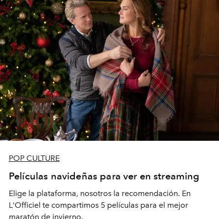
POP CULTURE
Películas navideñas para ver en streaming
Elige la plataforma, nosotros la recomendación. En
L'Officiel te compartimos 5 películas para el mejor
maratón de invierno.