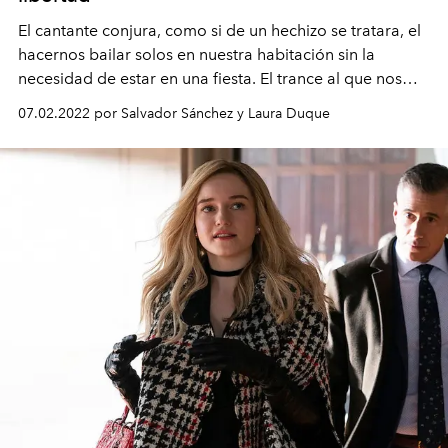
El cantante conjura, como si de un hechizo se tratara, el
hacernos bailar solos en nuestra habitación sin la
necesidad de estar en una fiesta. El trance al que nos
invoca se dice en dos palabras:
letting go
.
07.02.2022 por Salvador Sánchez y Laura Duque