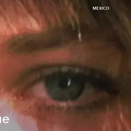
MEXICO
ue