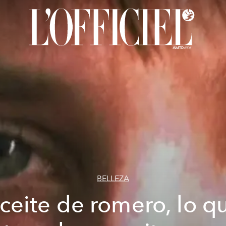
BELLEZA
ceite de romero, lo q