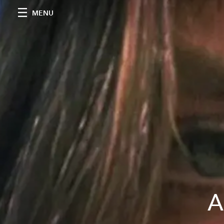
MENU
A