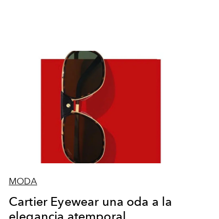
MODA
Cartier Eyewear una oda a la
elegancia atemporal