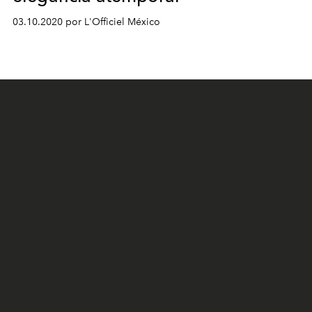
03.10.2020 por L'Officiel México