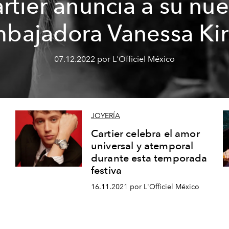
rtier anuncia a su nu
bajadora Vanessa Ki
07.12.2022 por L'Officiel México
JOYERÍA
Cartier celebra el amor
universal y atemporal
durante esta temporada
festiva
16.11.2021 por L'Officiel México