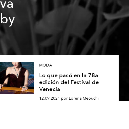
eva
rby
MODA
Lo que pasó en la 78a
edición del Festival de
Venecia
12.09.2021 por Lorena Meouchi