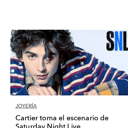
JOYERÍA
Cartier toma el escenario de
Saturday Night Live