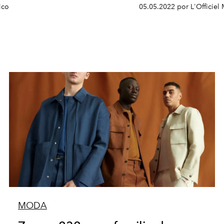
ico
05.05.2022 por L'Officiel
MODA