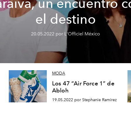
araiva, un encuentro c
el destino
20.05.2022 por L'Officiel México
MODA
Los 47 “Air Force 1” de
Abloh
19.05.2022 por Stephanie Ramírez