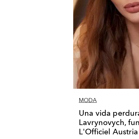
MODA
Una vida perdura
Lavrynovych, fu
L'Officiel Austria