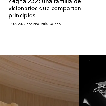
Zegna 232: una familia de
visionarios que comparten
principios
03.05.2022 por Ana Paula Galindo