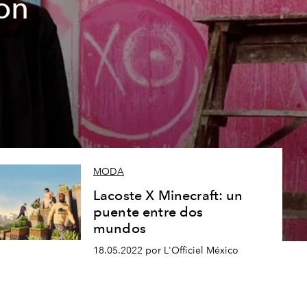
on
MODA
Lacoste X Minecraft: un
puente entre dos
mundos
18.05.2022 por L'Officiel México