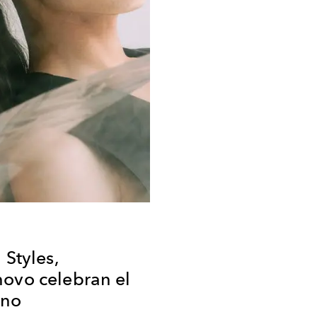
 Styles,
novo celebran el
ano