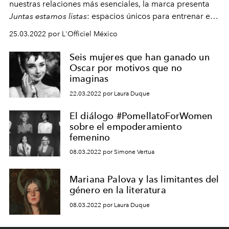
nuestras relaciones más esenciales, la marca presenta
Juntas estamos listas
: espacios únicos para entrenar en
compañía.
25.03.2022 por L'Officiel México
Seis mujeres que han ganado un
Oscar por motivos que no
imaginas
22.03.2022 por Laura Duque
El diálogo #PomellatoForWomen
sobre el empoderamiento
femenino
08.03.2022 por Simone Vertua
Mariana Palova y las limitantes del
género en la literatura
08.03.2022 por Laura Duque