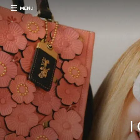
MENU
I