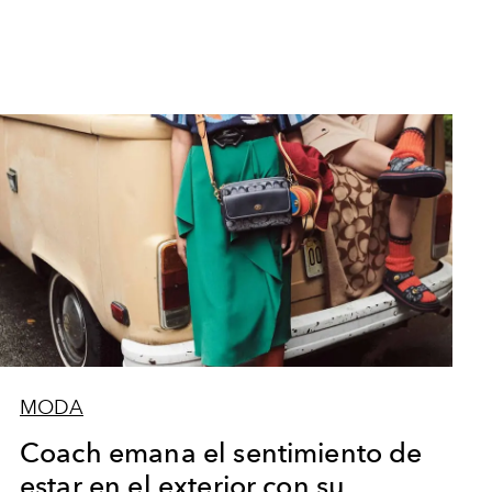
MODA
Coach emana el sentimiento de
estar en el exterior con su