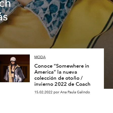
ch
ás
MODA
Conoce “Somewhere in
America” la nueva
colección de otoño /
invierno 2022 de Coach
15.02.2022 por Ana Paula Galindo