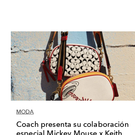
MODA
Coach presenta su colaboración
especial Mickey Mouse x Keith