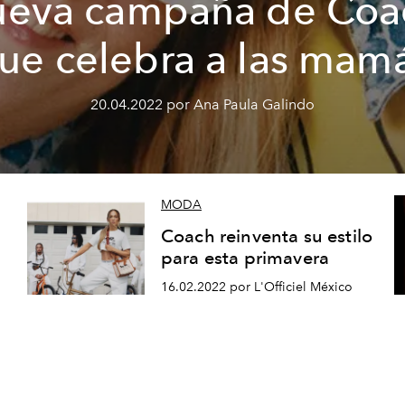
ueva campaña de Coa
ue celebra a las mam
20.04.2022 por Ana Paula Galindo
MODA
Coach reinventa su estilo
para esta primavera
16.02.2022 por L'Officiel México