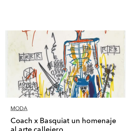
MODA
Coach x Basquiat un homenaje
al arte callejero