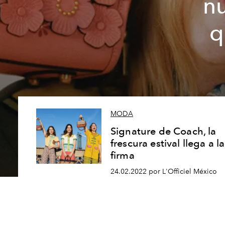
n
q
MODA
Signature de Coach, la
frescura estival llega a la
firma
24.02.2022 por L'Officiel México