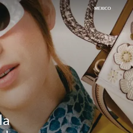
MEXICO
la