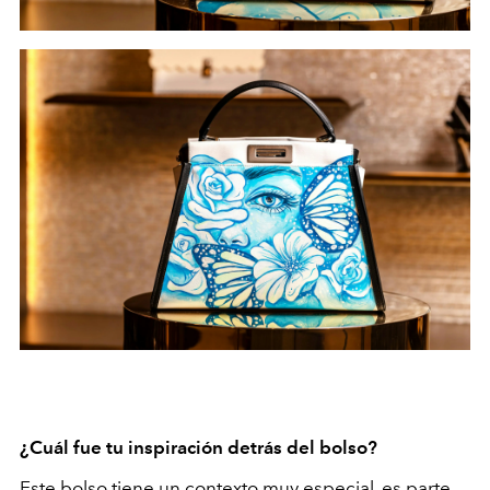
¿Cuál fue tu inspiración detrás del bolso?
Este bolso tiene un contexto muy especial, es parte