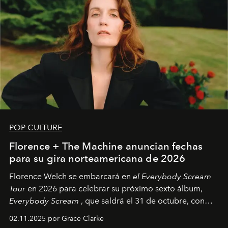
POP CULTURE
Florence + The Machine anuncian fechas
para su gira norteamericana de 2026
Florence Welch se embarcará en
el Everybody Scream
Tour
en 2026 para celebrar su próximo sexto álbum,
Everybody Scream
, que saldrá el 31 de octubre, con
fechas en Norteamérica a partir de abril del próximo
02.11.2025 por Grace Clarke
año.