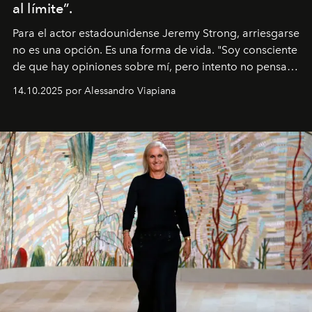
al límite”.
Para el actor estadounidense Jeremy Strong, arriesgarse
no es una opción. Es una forma de vida. "Soy consciente
de que hay opiniones sobre mí, pero intento no pensar
demasiado en cómo me perciben. Creo que es una
14.10.2025 por Alessandro Viapiana
pérdida de tiempo", afirma.