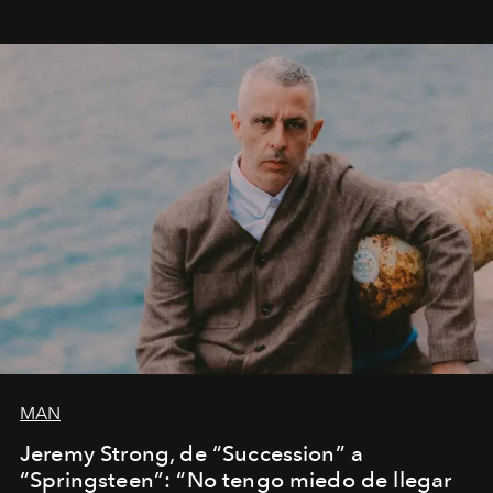
MAN
Jeremy Strong, de “Succession” a
“Springsteen”: “No tengo miedo de llegar