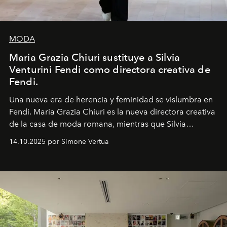
MODA
Maria Grazia Chiuri sustituye a Silvia
Venturini Fendi como directora creativa de
Fendi.
Una nueva era
de herencia y feminidad se vislumbra en
Fendi. Maria Grazia Chiuri es la nueva directora creativa
de la casa de moda romana, mientras que Silvia
Venturini Fendi continúa como Presidenta Honoraria de
14.10.2025 por Simone Vertua
Fendi.